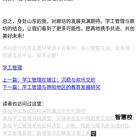
总之，身处山东的我，对廊坊的发展充满期待。学工管理与廊
坊的结合，让我们看到了更多可能性。愿两地携手共进，共创
美好未来！
本站部分内容及素材来源于互联网，由AI智能生成，如有侵
权或言论不当，联系必删！
学工管理
上一篇：学工管理在镇江：沉稳与欢乐交织
下一篇：学工管理与德阳地区的教育发展研究
读者也访问过这里：
高校学工系统招标采购痛点与优化路径
智慧校
高校学工管理系统选型：天津高校如何规避常见陷阱
高校学工管理系统如何选型：功能、性能与服务的多维对比
学工管理系统：数据驱动的精准决策工具
园