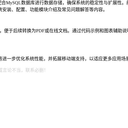
具，配合MySQL数据库进行数据存储，确保系统的稳定性与扩展性。
统安装、配置、功能模块介绍及常见问题解答等内容。
组织，便于后续转换为PDF或在线文档。通过代码示例和图表辅
将进一步优化系统性能，并拓展移动端支持，以适应更多应用场
或言论不当，联系必删！