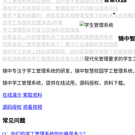
学工管理系统选型指南：如何基于数据驱动决策
高校学工系统排名分析：数据驱动下的功能与成本评估
教务下载系统重构：高校信息化观察者视角下的技术与业务融
选学工系统前先理清这6件事
学工管理系统开发与实施的实践指南
别再盲目上科研管理系统了这些数据和案例值得参考
锦中
别再盲目上教学管理系统了：基于行业理解的选型指南
高校学工系统上线后反馈两极：如何实现教学场景下的高效管
呼和浩特高校学工管理系统发展与实践
现代化管理要求的学生
锦中专注于学工管理系统的研发，锦中智慧校园学工管理系统
锦中学工管理系统，提供在线试用，源码授权，资料下载。
在线演示
索取资料
源码授权
观看视频
常见问题
Q：你们的学工管理系统的价格是多少？