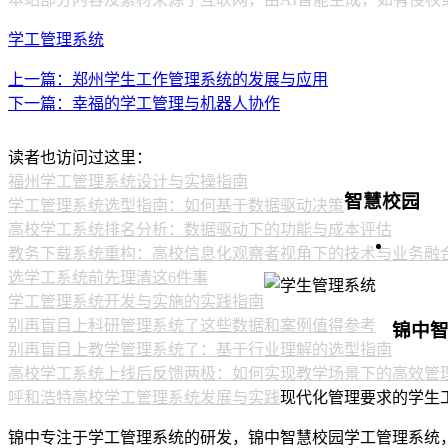
学工管理系统
上一篇：郑州学生工作管理系统的发展与应用
下一篇：幸福的学工管理与机器人协作
读者也访问过这里：
福州学工管理系统设计与实操指南
智慧校园
学工管理系统选型指南：如何基于数据驱动决策
高校学工系统排名分析：数据驱动下的功能与成本评估
教务下载系统重构：高校信息化观察者视角下的技术与业务融
选学工系统前先理清这6件事
学工管理系统开发与实施的实践指南
别再盲目上科研管理系统了这些数据和案例值得参考
锦中
别再盲目上教学管理系统了：基于行业理解的选型指南
高校学工系统上线后反馈两极：如何实现教学场景下的高效管
呼和浩特高校学工管理系统发展与实践
现代化管理要求的学生
锦中专注于学工管理系统的研发，锦中智慧校园学工管理系统