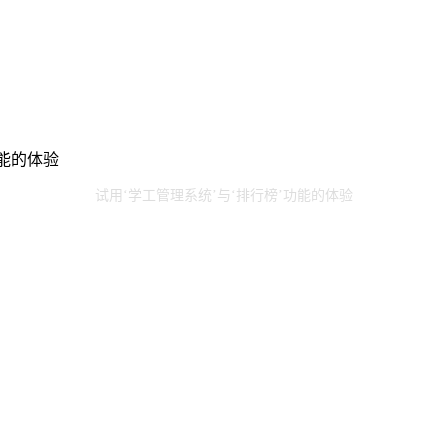
功能的体验
试用‘学工管理系统’与‘排行榜’功能的体验