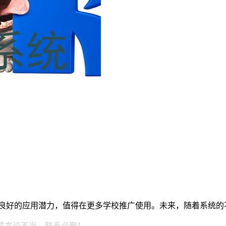
现出良好的应用潜力，值得在更多学校推广使用。未来，随着系统
或言论不当，联系必删！