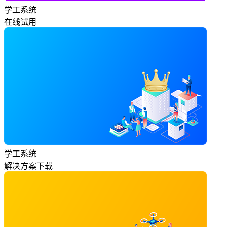
学工系统
在线试用
学工系统
解决方案下载