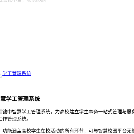
学工管理系统
合
智慧学工管理系统
理
锦中智慧学工管理系统，为高校建立学生事务一站式管理与服
工作管理系统。
，功能涵盖高校学生在校活动的所有环节，可与智慧校园平台无