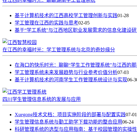
在江西的幸福时光：聊聊湖南学工管理系统
基于计算机技术的江西高校学工管理创新与实践
01-28
学工管理在江西的实践与思考
02-05
基于“学工系统”与江西地区职业发展需求的信息化建设研
在江西的幸福时光：学工管理系统与北京的奇妙缘分
在海口的快乐时光：聊聊“学生工作管理系统”与江西的那
学工管理系统未来发展趋势与行业参考价值分析
07-03
基于计算机技术的河南学生工作管理系统设计与实现
06-3
四川学生管理信息系统的发展与应用
Xuegong技术文档：项目实施阶段的部署与配置实践
07-01
学生管理信息系统与勤工助学下载功能的整合应用
06-24
科研管理系统的选型与应用指南：基于校园管理的实操性