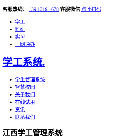
客服热线：
139 1319 1678
客服微信
点此扫码
学工
科研
实习
一网通办
学工系统
.
学生管理系统
智慧校园
关于我们
在线试用
资讯
联系我们
江西学工管理系统