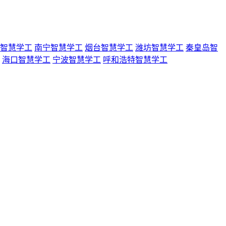
智慧学工
南宁智慧学工
烟台智慧学工
潍坊智慧学工
秦皇岛智
海口智慧学工
宁波智慧学工
呼和浩特智慧学工