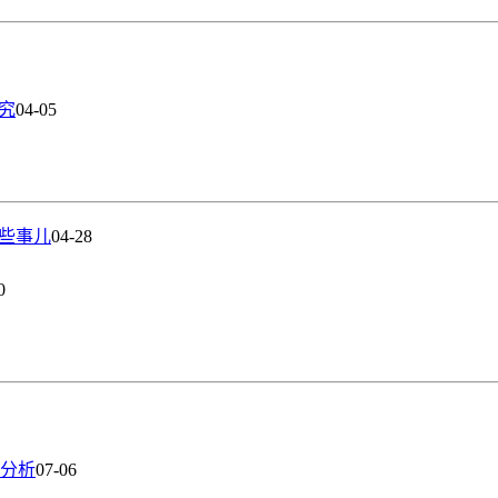
究
04-05
些事儿
04-28
0
分析
07-06