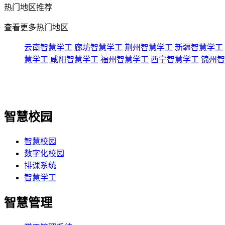
热门
地区推荐
查看更多热门地区
云南智慧学工
廊坊智慧学工
荆州智慧学工
新疆智慧学工
慧学工
咸阳智慧学工
福州智慧学工
西宁智慧学工
锦州智
智慧校园
智慧校园
数字化校园
排课系统
智慧学工
智慧管理