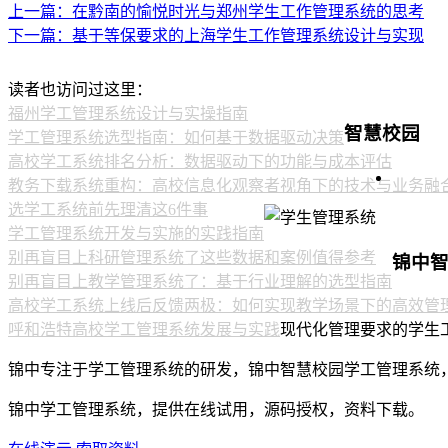
上一篇：在黔南的愉悦时光与郑州学生工作管理系统的思考
下一篇：基于等保要求的上海学生工作管理系统设计与实现
读者也访问过这里：
福州学工管理系统设计与实操指南
智慧校园
学工管理系统选型指南：如何基于数据驱动决策
高校学工系统排名分析：数据驱动下的功能与成本评估
教务下载系统重构：高校信息化观察者视角下的技术与业务融
选学工系统前先理清这6件事
学工管理系统开发与实施的实践指南
别再盲目上科研管理系统了这些数据和案例值得参考
锦中
别再盲目上教学管理系统了：基于行业理解的选型指南
高校学工系统上线后反馈两极：如何实现教学场景下的高效管
呼和浩特高校学工管理系统发展与实践
现代化管理要求的学生
锦中专注于学工管理系统的研发，锦中智慧校园学工管理系统
锦中学工管理系统，提供在线试用，源码授权，资料下载。