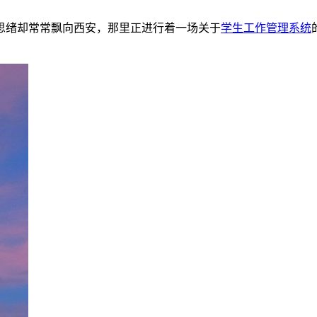
思绪却常常飘向西安，那里正进行着一场关于
学生工作管理系统