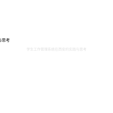
与思考
学生工作管理系统在西安的实践与思考