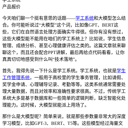
产品报价
今天咱们聊一个挺有意思的话题——
学工系统
和大模型怎么结
合。你可能听说过“大模型”这个词，比如像GPT、BERT这
些，它们在自然语言处理方面确实牛得很。但你有没有想过，
这些大模型能不能用在咱们的学工系统上？比如说，学生信息
管理、成绩分析、甚至心理健康评估之类的。这篇文章就来聊
聊这个，而且还会配合PPT讲解，最后再给点代码看看，让你
真真切切地感受到什么叫“技术落地”。
首先，我得先说一下什么是学工系统。学工系统，也就是
学生
工作管理系统
，一般用于高校里的学生事务管理，比如请假、
奖学金申请、心理辅导记录、考勤等等。这类系统通常需要处
理大量数据，而且对效率和准确性要求很高。不过，传统学工
系统大多是基于数据库和一些简单的逻辑判断，缺乏智能化处
理能力。这时候，大模型就能派上用场了。
那什么是大模型呢？简单来说，就是那些参数量非常大的深度
学习模型，比如GPT-3、BERT、T5等。这些模型经过海量文