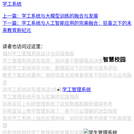
学工系统
上一篇：学工系统与大模型训练的融合与发展
下一篇：学工系统与人工智能应用的完美融合：狂喜之下的未
来教育新纪元
读者也访问过这里：
福州学工管理系统设计与实操指南
智慧校园
学工管理系统选型指南：如何基于数据驱动决策
高校学工系统排名分析：数据驱动下的功能与成本评估
教务下载系统重构：高校信息化观察者视角下的技术与业务融
合
选学工系统前先理清这6件事
学工管理系统
学工管理系统开发与实施的实践指南
别再盲目上科研管理系统了这些数据和案例值得参考
别再盲目上教学管理系统了：基于行业理解的选型指南
高校学工系统上线后反馈两极：如何实现教学场景下的高效管
理
呼和浩特高校学工管理系统发展与实践