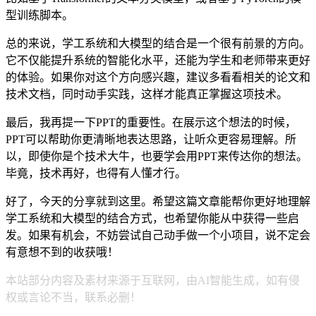
型训练脚本。
总的来说，学工系统和大模型的结合是一个很有前景的方向。
它不仅能提升系统的智能化水平，还能为学生和老师带来更好
的体验。如果你对这个方向感兴趣，建议多看看相关的论文和
技术文档，同时动手实践，这样才能真正掌握这项技术。
最后，我再提一下PPT的重要性。在展示这个想法的时候，
PPT可以帮助你更清晰地表达思路，让听众更容易理解。所
以，即使你是个技术大牛，也要学会用PPT来传达你的想法。
毕竟，技术再好，也得有人懂才行。
好了，今天的分享就到这里。希望这篇文章能帮你更好地理解
学工系统和大模型的结合方式，也希望你能从中获得一些启
发。如果有机会，不妨尝试自己动手做一个小项目，说不定会
有意想不到的收获哦！
本站部分内容及素材来源于互联网，由AI智能生成，如有侵
权或言论不当，联系必删！