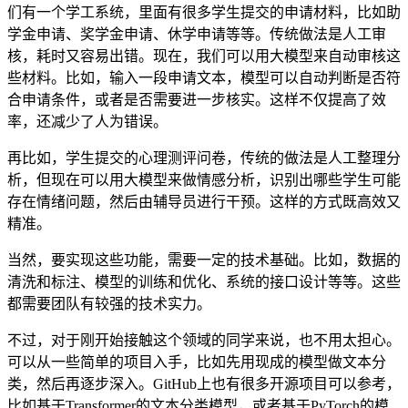
们有一个学工系统，里面有很多学生提交的申请材料，比如助
学金申请、奖学金申请、休学申请等等。传统做法是人工审
核，耗时又容易出错。现在，我们可以用大模型来自动审核这
些材料。比如，输入一段申请文本，模型可以自动判断是否符
合申请条件，或者是否需要进一步核实。这样不仅提高了效
率，还减少了人为错误。
再比如，学生提交的心理测评问卷，传统的做法是人工整理分
析，但现在可以用大模型来做情感分析，识别出哪些学生可能
存在情绪问题，然后由辅导员进行干预。这样的方式既高效又
精准。
当然，要实现这些功能，需要一定的技术基础。比如，数据的
清洗和标注、模型的训练和优化、系统的接口设计等等。这些
都需要团队有较强的技术实力。
不过，对于刚开始接触这个领域的同学来说，也不用太担心。
可以从一些简单的项目入手，比如先用现成的模型做文本分
类，然后再逐步深入。GitHub上也有很多开源项目可以参考，
比如基于Transformer的文本分类模型，或者基于PyTorch的模