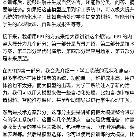
本训练后，能够理解并生成自然语言，还能做分类、问答、摘
要等任务。如果把这些模型应用到学工系统中，可以极大提升
系统的智能化水平，比如自动处理学生提交的材料、智能分析
学生的心理状态、自动生成报告等等。
接下来，我想用PPT的方式来给大家讲讲这个想法。PPT的内
容大概分为几个部分：第一部分是背景介绍，第二部分是技术
方案，第三部分是代码演示，第四部分是应用场景，第五部分
是未来展望。
在PPT的第一部分，我会先介绍一下学工系统的现状和痛点。
很多学校还在用比较老的系统，功能单一，维护成本高，用户
体验也不太好。而大模型的出现，为学工系统注入了新的活
力。我们可以用大模型来做一些自动化处理，比如自动审核申
请材料、智能推荐课程、甚至帮助辅导员进行学生心理干预。
然后是技术方案部分。这部分主要是讲如何把大模型整合进现
有的学工系统中。这里有几个关键点：首先是数据准备，你需
要收集大量的学生相关数据，包括申请表、心理测评结果、课
堂表现等。然后是模型选择，你可以使用预训练的大模型，比