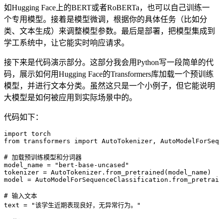
如Hugging Face上的BERT或者RoBERTa，也可以自己训练一
个专用模型。接着是模型微调，根据你的具体任务（比如分
类、文本生成）来调整模型参数。最后是部署，把模型集成到
学工系统中，让它能实时响应请求。
接下来是代码演示部分。这部分我会用Python写一段简单的代
码，展示如何用Hugging Face的Transformers库加载一个预训练
模型，并进行文本分类。虽然这只是一个小例子，但它能说明
大模型是如何被应用到实际场景中的。
代码如下：
import torch

from transformers import AutoTokenizer, AutoModelForSeq
# 加载预训练模型和分词器

model_name = "bert-base-uncased"

tokenizer = AutoTokenizer.from_pretrained(model_name)

model = AutoModelForSequenceClassification.from_pretrai
# 输入文本

text = "该学生近期表现良好，无异常行为。"
