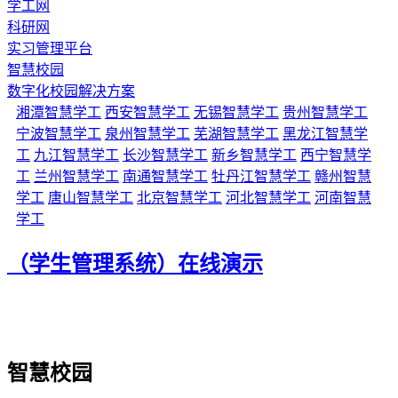
学工网
科研网
实习管理平台
智慧校园
数字化校园解决方案
湘潭智慧学工
西安智慧学工
无锡智慧学工
贵州智慧学工
宁波智慧学工
泉州智慧学工
芜湖智慧学工
黑龙江智慧学
工
九江智慧学工
长沙智慧学工
新乡智慧学工
西宁智慧学
工
兰州智慧学工
南通智慧学工
牡丹江智慧学工
赣州智慧
学工
唐山智慧学工
北京智慧学工
河北智慧学工
河南智慧
学工
（学生管理系统）在线演示
智慧校园