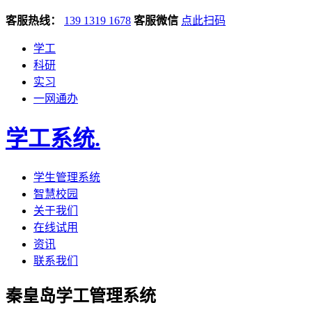
客服热线：
139 1319 1678
客服微信
点此扫码
学工
科研
实习
一网通办
学工系统
.
学生管理系统
智慧校园
关于我们
在线试用
资讯
联系我们
秦皇岛学工管理系统