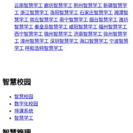
云南智慧学工
廊坊智慧学工
荆州智慧学工
新疆智慧学
工
浙江智慧学工
洛阳智慧学工
石家庄智慧学工
湘潭智
慧学工
崇左智慧学工
南宁智慧学工
烟台智慧学工
潍坊
智慧学工
秦皇岛智慧学工
咸阳智慧学工
福州智慧学工
西宁智慧学工
锦州智慧学工
济南智慧学工
徐州智慧学
工
漳州智慧学工
深圳智慧学工
海口智慧学工
宁波智慧
学工
呼和浩特智慧学工
智慧校园
智慧校园
数字化校园
排课系统
智慧学工
智慧管理