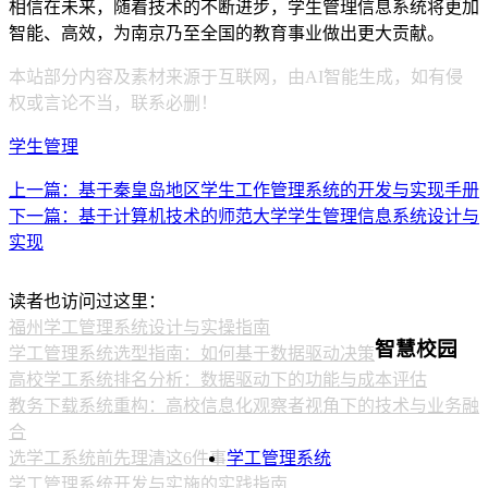
相信在未来，随着技术的不断进步，学生管理信息系统将更加
智能、高效，为南京乃至全国的教育事业做出更大贡献。
本站部分内容及素材来源于互联网，由AI智能生成，如有侵
权或言论不当，联系必删！
学生管理
上一篇：基于秦皇岛地区学生工作管理系统的开发与实现手册
下一篇：基于计算机技术的师范大学学生管理信息系统设计与
实现
读者也访问过这里：
福州学工管理系统设计与实操指南
智慧校园
学工管理系统选型指南：如何基于数据驱动决策
高校学工系统排名分析：数据驱动下的功能与成本评估
教务下载系统重构：高校信息化观察者视角下的技术与业务融
合
选学工系统前先理清这6件事
学工管理系统
学工管理系统开发与实施的实践指南