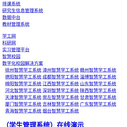
排课系统
研究生信息管理系统
数据中台
教材管理系统
学工网
科研网
实习管理平台
智慧校园
数字化校园解决方案
徐州智慧学工系统
漳州智慧学工系统
赣州智慧学工系统
德阳智慧学工系统
成都智慧学工系统
淄博智慧学工系统
绵阳智慧学工系统
江西智慧学工系统
山东智慧学工系统
河北智慧学工系统
深圳智慧学工系统
陕西智慧学工系统
天津智慧学工系统
崇左智慧学工系统
甘肃智慧学工系统
厦门智慧学工系统
吉林智慧学工系统
广东智慧学工系统
青海智慧学工系统
烟台智慧学工系统
（学生管理系统）在线演示