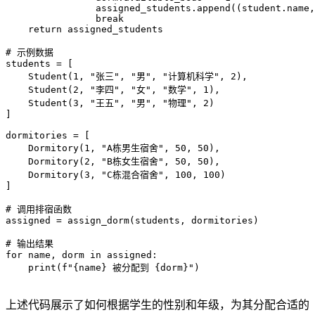
                assigned_students.append((student.name,
                break

    return assigned_students

# 示例数据

students = [

    Student(1, "张三", "男", "计算机科学", 2),

    Student(2, "李四", "女", "数学", 1),

    Student(3, "王五", "男", "物理", 2)

]

dormitories = [

    Dormitory(1, "A栋男生宿舍", 50, 50),

    Dormitory(2, "B栋女生宿舍", 50, 50),

    Dormitory(3, "C栋混合宿舍", 100, 100)

]

# 调用排宿函数

assigned = assign_dorm(students, dormitories)

# 输出结果

for name, dorm in assigned:

    print(f"{name} 被分配到 {dorm}")

上述代码展示了如何根据学生的性别和年级，为其分配合适的