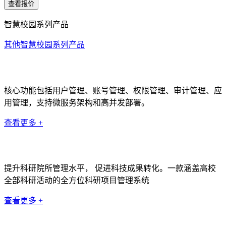
查看报价
智慧校园系列产品
其他智慧校园系列产品
统一身份认证系统
核心功能包括用户管理、账号管理、权限管理、审计管理、应
用管理，支持微服务架构和高并发部署。
查看更多 +
科研管理系统
提升科研院所管理水平， 促进科技成果转化。一款涵盖高校
全部科研活动的全方位科研项目管理系统
查看更多 +
数据中台