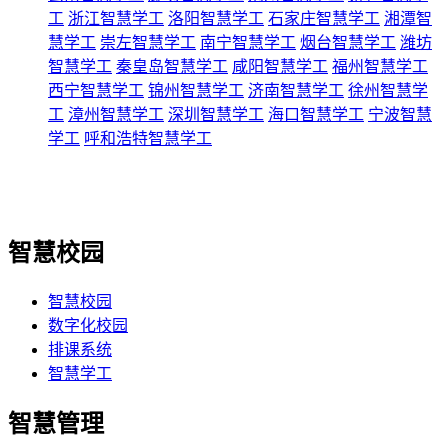
工
浙江智慧学工
洛阳智慧学工
石家庄智慧学工
湘潭智
慧学工
崇左智慧学工
南宁智慧学工
烟台智慧学工
潍坊
智慧学工
秦皇岛智慧学工
咸阳智慧学工
福州智慧学工
西宁智慧学工
锦州智慧学工
济南智慧学工
徐州智慧学
工
漳州智慧学工
深圳智慧学工
海口智慧学工
宁波智慧
学工
呼和浩特智慧学工
智慧校园
智慧校园
数字化校园
排课系统
智慧学工
智慧管理