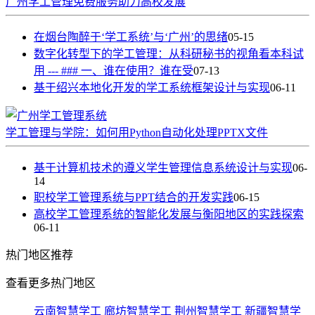
广州学工管理免费服务助力高校发展
在烟台陶醉于‘学工系统’与‘广州’的思绪
05-15
数字化转型下的学工管理：从科研秘书的视角看本科试
用 --- ### 一、谁在使用？谁在受
07-13
基于绍兴本地化开发的学工系统框架设计与实现
06-11
学工管理与学院：如何用Python自动化处理PPTX文件
基于计算机技术的遵义学生管理信息系统设计与实现
06-
14
职校学工管理系统与PPT结合的开发实践
06-15
高校学工管理系统的智能化发展与衡阳地区的实践探索
06-11
热门
地区推荐
查看更多热门地区
云南智慧学工
廊坊智慧学工
荆州智慧学工
新疆智慧学