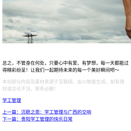
总之，不管身在何处，只要心中有爱、有梦想，每一天都能过
得精彩纷呈！让我们一起期待未来的每一个美好瞬间吧～
本站部分内容及素材来源于互联网，由AI智能生成，如有侵
权或言论不当，联系必删！
学工管理
上一篇：沉稳之思：学工管理与广西的交响
下一篇：贵阳学工管理的快乐日常