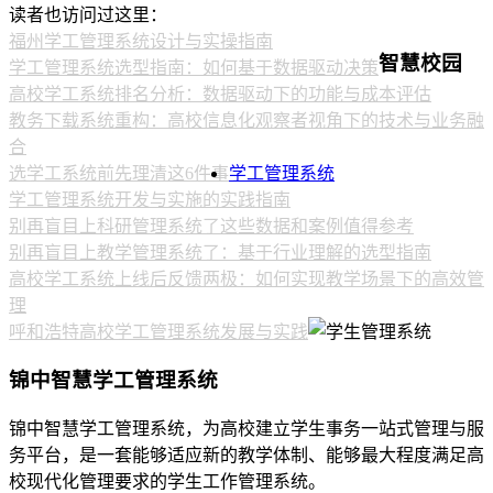
读者也访问过这里：
福州学工管理系统设计与实操指南
智慧校园
学工管理系统选型指南：如何基于数据驱动决策
高校学工系统排名分析：数据驱动下的功能与成本评估
教务下载系统重构：高校信息化观察者视角下的技术与业务融
合
选学工系统前先理清这6件事
学工管理系统
学工管理系统开发与实施的实践指南
别再盲目上科研管理系统了这些数据和案例值得参考
别再盲目上教学管理系统了：基于行业理解的选型指南
高校学工系统上线后反馈两极：如何实现教学场景下的高效管
理
呼和浩特高校学工管理系统发展与实践
锦中智慧学工管理系统
锦中智慧学工管理系统，为高校建立学生事务一站式管理与服
务平台，是一套能够适应新的教学体制、能够最大程度满足高
校现代化管理要求的学生工作管理系统。