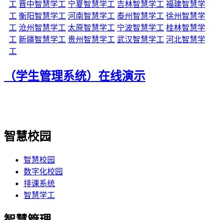
工
晋中智慧学工
宁夏智慧学工
吉林智慧学工
福建智慧学
工
衡阳智慧学工
河南智慧学工
泰州智慧学工
徐州智慧学
工
沧州智慧学工
太原智慧学工
宁波智慧学工
桂林智慧学
工
新疆智慧学工
贵州智慧学工
武汉智慧学工
河北智慧学
工
（学生管理系统）在线演示
智慧校园
智慧校园
数字化校园
排课系统
智慧学工