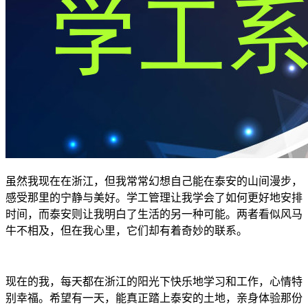
虽然我现在在浙江，但我常常幻想自己能在泰安的山间漫步，
感受那里的宁静与美好。学工管理让我学会了如何更好地安排
时间，而泰安则让我明白了生活的另一种可能。两者看似风马
牛不相及，但在我心里，它们却有着奇妙的联系。
现在的我，每天都在浙江的阳光下快乐地学习和工作，心情特
别幸福。希望有一天，能真正踏上泰安的土地，亲身体验那份