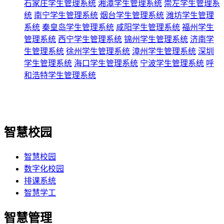
石家庄学生管理系统
湘潭学生管理系统
崇左学生管理系
统
南宁学生管理系统
烟台学生管理系统
潍坊学生管理
系统
秦皇岛学生管理系统
咸阳学生管理系统
福州学生
管理系统
西宁学生管理系统
锦州学生管理系统
济南学
生管理系统
徐州学生管理系统
漳州学生管理系统
深圳
学生管理系统
海口学生管理系统
宁波学生管理系统
呼
和浩特学生管理系统
智慧校园
智慧校园
数字化校园
排课系统
智慧学工
智慧管理