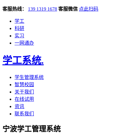
客服热线：
139 1319 1678
客服微信
点此扫码
学工
科研
实习
一网通办
学工系统
.
学生管理系统
智慧校园
关于我们
在线试用
资讯
联系我们
宁波学工管理系统