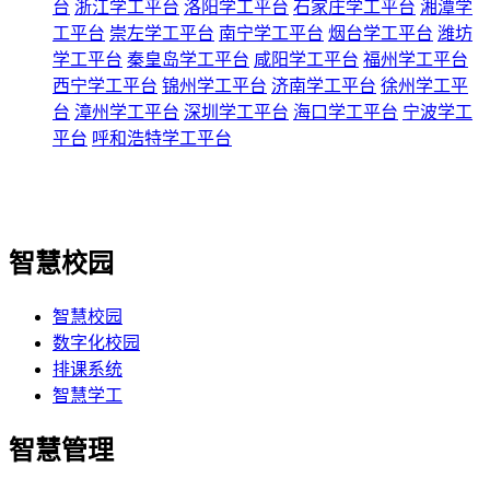
台
浙江学工平台
洛阳学工平台
石家庄学工平台
湘潭学
工平台
崇左学工平台
南宁学工平台
烟台学工平台
潍坊
学工平台
秦皇岛学工平台
咸阳学工平台
福州学工平台
西宁学工平台
锦州学工平台
济南学工平台
徐州学工平
台
漳州学工平台
深圳学工平台
海口学工平台
宁波学工
平台
呼和浩特学工平台
智慧校园
智慧校园
数字化校园
排课系统
智慧学工
智慧管理