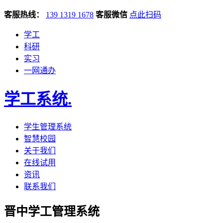
客服热线：
139 1319 1678
客服微信
点此扫码
学工
科研
实习
一网通办
学工系统
.
学生管理系统
智慧校园
关于我们
在线试用
资讯
联系我们
晋中学工管理系统