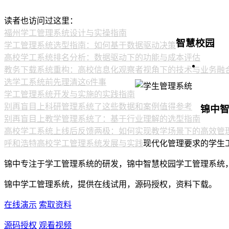
读者也访问过这里：
福州学工管理系统设计与实操指南
智慧校园
学工管理系统选型指南：如何基于数据驱动决策
高校学工系统排名分析：数据驱动下的功能与成本评估
教务下载系统重构：高校信息化观察者视角下的技术与业务融
选学工系统前先理清这6件事
学工管理系统开发与实施的实践指南
别再盲目上科研管理系统了这些数据和案例值得参考
锦中
别再盲目上教学管理系统了：基于行业理解的选型指南
高校学工系统上线后反馈两极：如何实现教学场景下的高效管
呼和浩特高校学工管理系统发展与实践
现代化管理要求的学生
锦中专注于学工管理系统的研发，锦中智慧校园学工管理系统
锦中学工管理系统，提供在线试用，源码授权，资料下载。
在线演示
索取资料
源码授权
观看视频