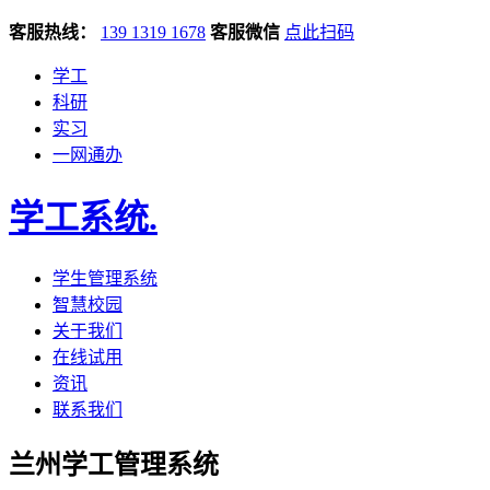
客服热线：
139 1319 1678
客服微信
点此扫码
学工
科研
实习
一网通办
学工系统
.
学生管理系统
智慧校园
关于我们
在线试用
资讯
联系我们
兰州学工管理系统