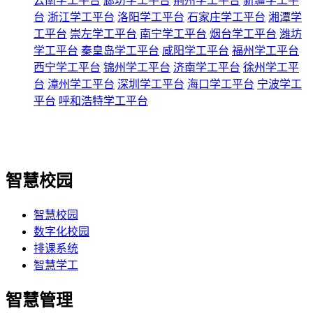
云南学工平台
廊坊学工平台
荆州学工平台
新疆学工平
台
浙江学工平台
洛阳学工平台
石家庄学工平台
湘潭学
工平台
崇左学工平台
南宁学工平台
烟台学工平台
潍坊
学工平台
秦皇岛学工平台
咸阳学工平台
福州学工平台
西宁学工平台
锦州学工平台
济南学工平台
徐州学工平
台
漳州学工平台
深圳学工平台
海口学工平台
宁波学工
平台
呼和浩特学工平台
智慧校园
智慧校园
数字化校园
排课系统
智慧学工
智慧管理