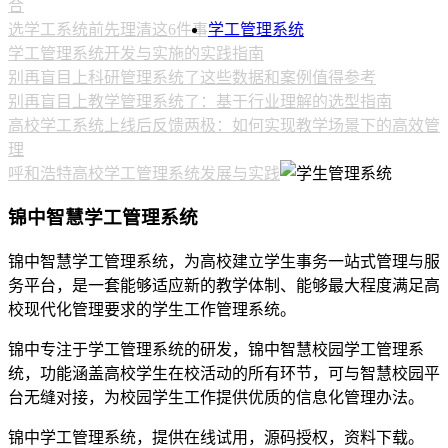
合
选学工系统前先理清这6件事
学工管理系统
学工管理系统开发与实施的实践指南
别再盲目上科研管理系统了这些数据和案例值得参考
别再盲目上教学管理系统了：基于行业理解的选型指南
高校学工系统上线后反馈两极：如何实现教学场景下的高效管
理
呼和浩特高校学工管理系统发展与实践
锦中智慧学工管理系统
锦中智慧学工管理系统，为高校建立学生事务一站式管理与服
务平台，是一套能够适应新的教学体制、能够最大程度满足高
校现代化管理要求的学生工作管理系统。
锦中专注于学工管理系统的研发，锦中智慧校园学工管理系
统，功能涵盖高校学生在校活动的所有环节，可与智慧校园平
台无缝对接，为校园学生工作提供优质的信息化管理办法。
锦中学工管理系统，提供在线试用，源码授权，资料下载。