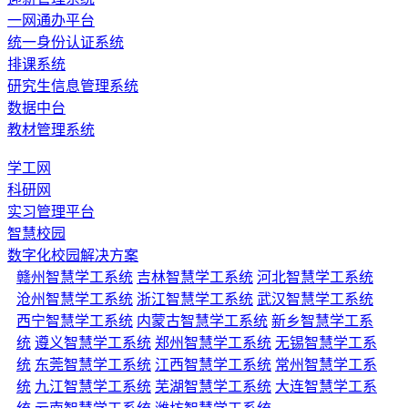
一网通办平台
统一身份认证系统
排课系统
研究生信息管理系统
数据中台
教材管理系统
学工网
科研网
实习管理平台
智慧校园
数字化校园解决方案
赣州智慧学工系统
吉林智慧学工系统
河北智慧学工系统
沧州智慧学工系统
浙江智慧学工系统
武汉智慧学工系统
西宁智慧学工系统
内蒙古智慧学工系统
新乡智慧学工系
统
遵义智慧学工系统
郑州智慧学工系统
无锡智慧学工系
统
东莞智慧学工系统
江西智慧学工系统
常州智慧学工系
统
九江智慧学工系统
芜湖智慧学工系统
大连智慧学工系