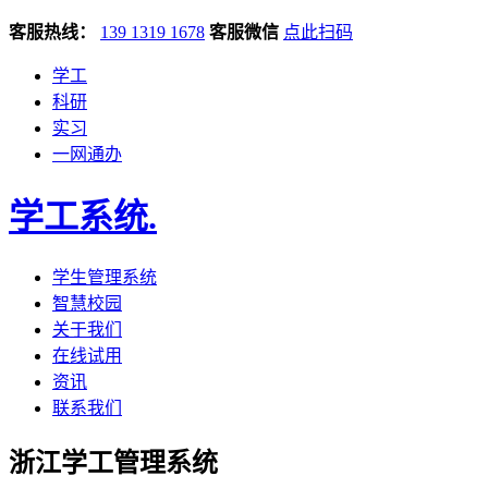
客服热线：
139 1319 1678
客服微信
点此扫码
学工
科研
实习
一网通办
学工系统
.
学生管理系统
智慧校园
关于我们
在线试用
资讯
联系我们
浙江学工管理系统