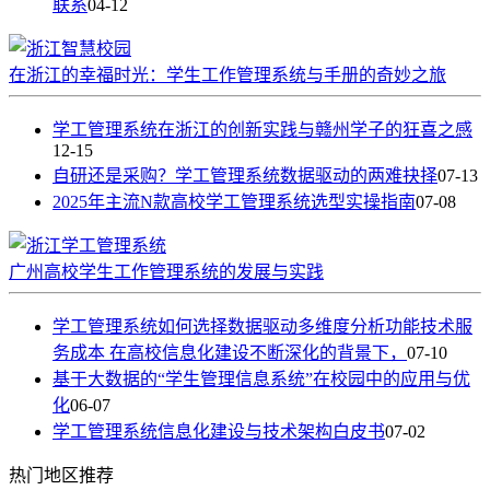
联系
04-12
在浙江的幸福时光：学生工作管理系统与手册的奇妙之旅
学工管理系统在浙江的创新实践与赣州学子的狂喜之感
12-15
自研还是采购？学工管理系统数据驱动的两难抉择
07-13
2025年主流N款高校学工管理系统选型实操指南
07-08
广州高校学生工作管理系统的发展与实践
学工管理系统如何选择数据驱动多维度分析功能技术服
务成本 在高校信息化建设不断深化的背景下，
07-10
基于大数据的“学生管理信息系统”在校园中的应用与优
化
06-07
学工管理系统信息化建设与技术架构白皮书
07-02
热门
地区推荐