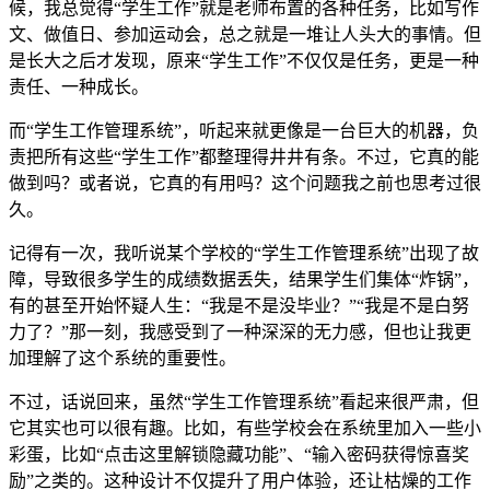
候，我总觉得“学生工作”就是老师布置的各种任务，比如写作
文、做值日、参加运动会，总之就是一堆让人头大的事情。但
是长大之后才发现，原来“学生工作”不仅仅是任务，更是一种
责任、一种成长。
而“学生工作管理系统”，听起来就更像是一台巨大的机器，负
责把所有这些“学生工作”都整理得井井有条。不过，它真的能
做到吗？或者说，它真的有用吗？这个问题我之前也思考过很
久。
记得有一次，我听说某个学校的“学生工作管理系统”出现了故
障，导致很多学生的成绩数据丢失，结果学生们集体“炸锅”，
有的甚至开始怀疑人生：“我是不是没毕业？”“我是不是白努
力了？”那一刻，我感受到了一种深深的无力感，但也让我更
加理解了这个系统的重要性。
不过，话说回来，虽然“学生工作管理系统”看起来很严肃，但
它其实也可以很有趣。比如，有些学校会在系统里加入一些小
彩蛋，比如“点击这里解锁隐藏功能”、“输入密码获得惊喜奖
励”之类的。这种设计不仅提升了用户体验，还让枯燥的工作