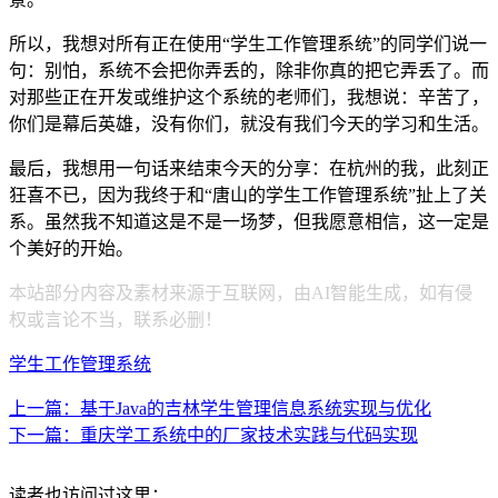
所以，我想对所有正在使用“学生工作管理系统”的同学们说一
句：别怕，系统不会把你弄丢的，除非你真的把它弄丢了。而
对那些正在开发或维护这个系统的老师们，我想说：辛苦了，
你们是幕后英雄，没有你们，就没有我们今天的学习和生活。
最后，我想用一句话来结束今天的分享：在杭州的我，此刻正
狂喜不已，因为我终于和“唐山的学生工作管理系统”扯上了关
系。虽然我不知道这是不是一场梦，但我愿意相信，这一定是
个美好的开始。
本站部分内容及素材来源于互联网，由AI智能生成，如有侵
权或言论不当，联系必删！
学生工作管理系统
上一篇：基于Java的吉林学生管理信息系统实现与优化
下一篇：重庆学工系统中的厂家技术实践与代码实现
读者也访问过这里：