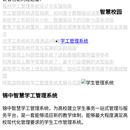
福州学工管理系统设计与实操指南
智慧校园
学工管理系统选型指南：如何基于数据驱动决策
高校学工系统排名分析：数据驱动下的功能与成本评估
教务下载系统重构：高校信息化观察者视角下的技术与业务融
合
选学工系统前先理清这6件事
学工管理系统
学工管理系统开发与实施的实践指南
别再盲目上科研管理系统了这些数据和案例值得参考
别再盲目上教学管理系统了：基于行业理解的选型指南
高校学工系统上线后反馈两极：如何实现教学场景下的高效管
理
呼和浩特高校学工管理系统发展与实践
锦中智慧学工管理系统
锦中智慧学工管理系统，为高校建立学生事务一站式管理与服
务平台，是一套能够适应新的教学体制、能够最大程度满足高
校现代化管理要求的学生工作管理系统。