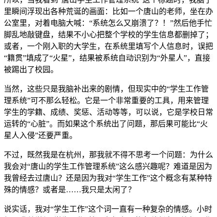
里瞬间浮现出各种荒诞的画面：比如一个唐山的老师，坐在办
公室里，对着电脑大喊：“系统怎么又崩溃了？！”然后他手忙
脚乱地敲键盘，结果不小心把整个学校的学生信息都删掉了；
或者，一个刚入职的大学生，在系统里填写个人信息时，误把
“籍贯”填成了“火星”，结果被系统自动识别为“外星人”，直接
被踢出了校园。
当然，这些只是我脑补出来的剧情，但现实中的“学生工作管
理系统”可不那么轻松。它是一个非常重要的工具，用来管理
学生的学籍、成绩、奖惩、活动等等，可以说，它是学校日常
运转的“心脏”。而如果这个系统出了问题，那后果可能比“火
星人入侵”还要严重。
不过，既然我是在杭州，那我就不得不思考一个问题：为什么
我会对“唐山的学生工作管理系统”这么感兴趣呢？难道是因为
我曾经去过唐山？还是因为我对“学生工作”这个概念有某种特
殊的情感？或者是……我只是太闲了？
说实话，我对“学生工作”这个词一直有一种复杂的情感。小时