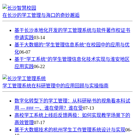
在长沙的学工管理与海口的奇妙邂逅
基于长沙本地化开发的学工管理系统与软件著作权证书
申请实践
03-14
基于大数据的“学生管理信息系统”在校园中的应用与优
化
06-07
基于“学工系统”的学生管理信息化技术实现与淮安地区
应用实践
06-22
学工管理系统在科研管理中的应用回顾与实操指南
数字化转型下的学工管理：从科研秘书的视角看本科试
用 --- ### 一、谁在使用？谁在受
07-13
高校学工系统上线后反馈两极：如何实现教学场景下的
高效管理
07-17
基于大数据技术的杭州学生工作管理系统设计与实现
06-