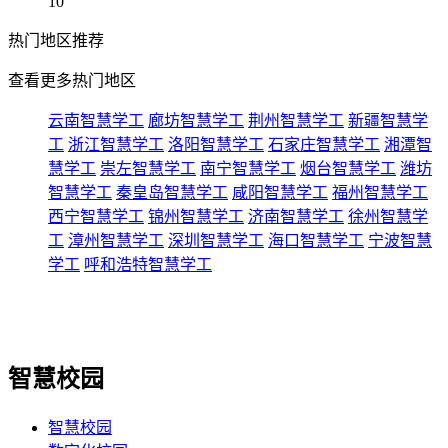
10
热门
地区推荐
查看更多热门地区
云南智慧学工
廊坊智慧学工
荆州智慧学工
新疆智慧学
工
浙江智慧学工
洛阳智慧学工
石家庄智慧学工
湘潭智
慧学工
崇左智慧学工
南宁智慧学工
烟台智慧学工
潍坊
智慧学工
秦皇岛智慧学工
咸阳智慧学工
福州智慧学工
西宁智慧学工
锦州智慧学工
济南智慧学工
徐州智慧学
工
漳州智慧学工
深圳智慧学工
海口智慧学工
宁波智慧
学工
呼和浩特智慧学工
智慧校园
智慧校园