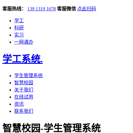
客服热线：
139 1319 1678
客服微信
点此扫码
学工
科研
实习
一网通办
学工系统
.
学生管理系统
智慧校园
关于我们
在线试用
资讯
联系我们
智慧校园-学生管理系统