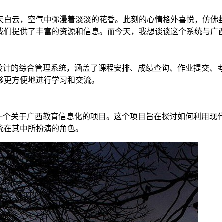
天白云，空气中弥漫着淡淡的花香。此刻的心情格外喜悦，仿佛
我们提供了丰富的资源和信息。而今天，我想谈谈这个系统与广
生设计的综合管理系统，涵盖了课程安排、成绩查询、作业提交、
够更方便地进行学习和交流。
了一个关于广西教育信息化的项目。这个项目旨在探讨如何利用现
统在其中所扮演的角色。