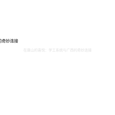
西的奇妙连接
在唐山的喜悦：学工系统与广西的奇妙连接