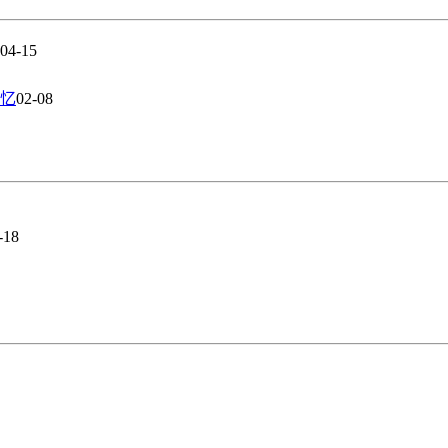
04-15
忆
02-08
-18