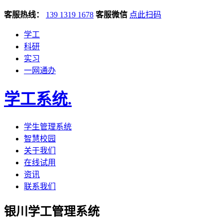
客服热线：
139 1319 1678
客服微信
点此扫码
学工
科研
实习
一网通办
学工系统
.
学生管理系统
智慧校园
关于我们
在线试用
资讯
联系我们
银川学工管理系统