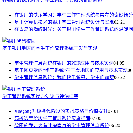
在银川的快乐时光：学工系统与安徽的奇妙邂逅
在银川的快乐学习：学生工作管理系统与崇左的奇妙缘分
基于计算机技术的银川学工管理系统设计与实现
02-21
在青岛的陶醉时光：关于银川学生工作管理系统的温暖回
基于银川地区的学生工作管理系统开发与实现
学生管理信息系统在银川的PDF应用与技术实现
04-05
基于网页版的“学工系统”在宁夏地区的应用与技术实现
06
学生管理信息系统：我的快乐源泉，学生的噩梦
06-22
学工管理系统实操方法论与评估框架
Xuegong升级换代阶段的实战策略与价值提升
07-01
高校选型阶段学工管理系统实施指南
07-06
德阳的我，笑着吐槽南京的学生管理信息系统
06-20