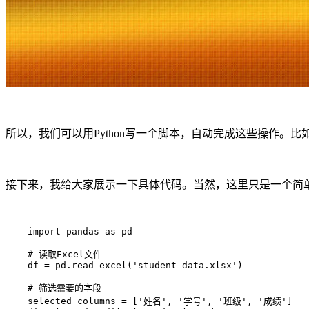
所以，我们可以用Python写一个脚本，自动完成这些操作。
接下来，我给大家展示一下具体代码。当然，这里只是一个简
    import pandas as pd

    # 读取Excel文件

    df = pd.read_excel('student_data.xlsx')

    # 筛选需要的字段

    selected_columns = ['姓名', '学号', '班级', '成绩']
