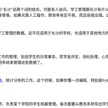
和“长沙”这两个词的结合。可能有人会问，学工管理跟长沙有什
录等等。如果光靠人工操作，那效率肯定不高，而且容易出错。
这些学工管理的数据。这不仅适用于长沙的学校，也适用于其他地
生工作的管理，包括学生的日常事务、奖学金评定、违纪处理、心
用系统来管理这些数据了。
洗
、统计分析的工作。这个时候，如果你懂一点编程，特别是Pytho
，负责某个学院的学生档案管理。每天都要从教务系统导出学生信