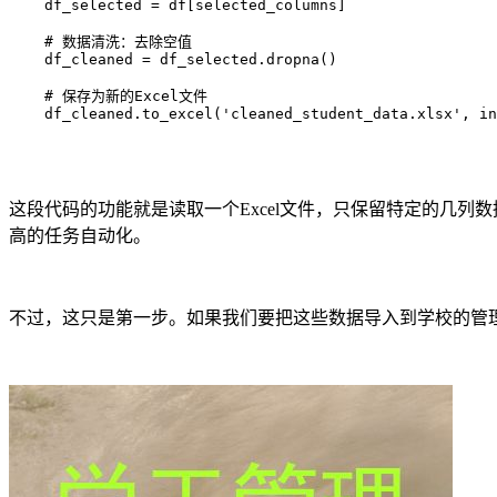
    df_selected = df[selected_columns]

    # 数据清洗：去除空值

    df_cleaned = df_selected.dropna()

    # 保存为新的Excel文件

    df_cleaned.to_excel('cleaned_student_data.xlsx', in
这段代码的功能就是读取一个Excel文件，只保留特定的几列数
高的任务自动化。
不过，这只是第一步。如果我们要把这些数据导入到学校的管