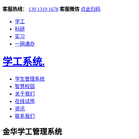
客服热线：
139 1319 1678
客服微信
点此扫码
学工
科研
实习
一网通办
学工系统
.
学生管理系统
智慧校园
关于我们
在线试用
资讯
联系我们
金华学工管理系统