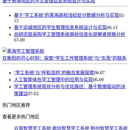
基于青海地区的学生管理信息系统设计与实现
基于‘学工系统’的青海高校违纪处分数据分析与实现
02-
15
基于运城地区的学生管理信息系统设计与实现
06-13
自研还是采购学工管理系统高校信息化观察者视角分析
07-09
在衡阳的开心时刻：探索“学生工作管理系统”与“东莞”的联系
‘学工系统’与‘呼和浩特’的融合发展探索
06-07
人工智能体在学工管理中的应用与实现
06-09
学工管理系统现状分析与优化路径：基于数据驱动的决
策建议
07-02
热门
地区推荐
查看更多热门地区
云南智慧学工系统
廊坊智慧学工系统
荆州智慧学工系统