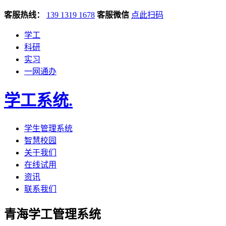
客服热线：
139 1319 1678
客服微信
点此扫码
学工
科研
实习
一网通办
学工系统
.
学生管理系统
智慧校园
关于我们
在线试用
资讯
联系我们
青海学工管理系统