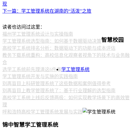
现
下一篇：学工管理系统在湖南的“活泼”之旅
读者也访问过这里：
福州学工管理系统设计与实操指南
智慧校园
学工管理系统选型指南：如何基于数据驱动决策
高校学工系统排名分析：数据驱动下的功能与成本评估
教务下载系统重构：高校信息化观察者视角下的技术与业务融
合
选学工系统前先理清这6件事
学工管理系统
学工管理系统开发与实施的实践指南
别再盲目上科研管理系统了这些数据和案例值得参考
别再盲目上教学管理系统了：基于行业理解的选型指南
高校学工系统上线后反馈两极：如何实现教学场景下的高效管
理
呼和浩特高校学工管理系统发展与实践
锦中智慧学工管理系统