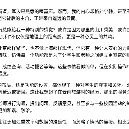
街道，耳边是熟悉的喧嚣声。然而，我的内心却格外宁静，甚至有
而它背后的主角，正是来自遥远的云南。
南总能给我一种特别的感觉？或许是因为那里的山川秀美，或许
亲和”不仅仅是地理上的距离感，更是一种心灵上的共鸣。
北京那样繁华，也不像上海那样现代，但它有一种让人安心的力
情味，仿佛每一个功能都是为了让学生和老师之间建立更紧密的
、成绩查询、活动报名等等。这些事情看似简单，但在实际操作
温度。
面的布局，还是功能的设置，都体现了一种对学生的尊重和关怀。
有延迟或错误。这让我想起了在云南旅游时的经历，那里的服务
老师进行沟通，提出问题、反馈意见，甚至参与一些校园活动的
更加和谐、融洽。
往往更加注重效率和数据的准确性，而忽略了情感的连接。相比