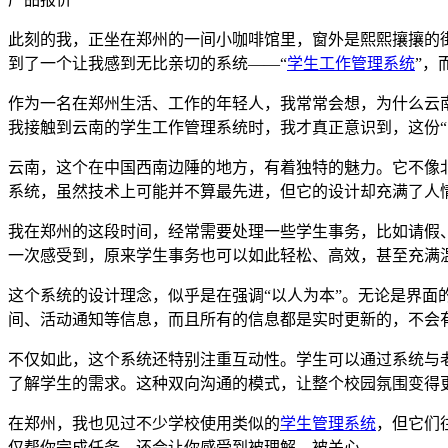
此刻的我，正坐在郑州的一间小咖啡馆里，窗外是熙熙攘攘的
到了一个让我感到无比亲切的系统——“
学生工作管理系统
”，
作为一名在郑州生活、工作的年轻人，我常常会想，为什么云
我接触到云南的学生工作管理系统时，我才真正意识到，这份“
云南，这个在中国西南边陲的地方，有着独特的魅力。它不像
系统，虽然技术上可能并不算最先进，但它的设计却充满了人
我在郑州的这段时间，经常需要处理一些学生事务，比如请假
一次感受到，原来学生事务也可以如此轻松、高效，甚至充满
这个系统的设计理念，似乎是在强调“以人为本”。无论是界
间、活动通知等信息，而且所有的信息都是实时更新的，不会
不仅如此，这个系统还特别注重互动性。学生可以通过系统与
了解学生的需求。这种双向沟通的模式，让整个校园氛围变得
在郑州，我也见过不少学校使用类似的
学生管理系统
，但它们
仅帮你完成任务，还会让你感受到被理解、被关心。