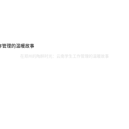
工作管理的温暖故事
在郑州的陶醉时光：云南学生工作管理的温暖故事