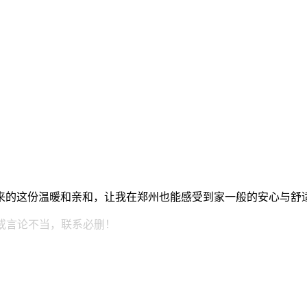
来的这份温暖和亲和，让我在郑州也能感受到家一般的安心与舒
或言论不当，联系必删！