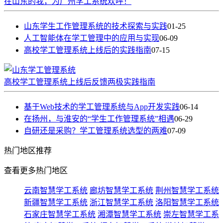
在山东的我，为广州学工系统欢呼！
山东学生工作管理系统的技术探索与实践
01-25
人工智能体在学工管理中的应用与实现
06-09
高校学工管理系统上线后的实践指南
07-15
高校学工管理系统上线后反馈两极实践指南
基于Web技术的学工管理系统与App开发实践
06-14
在扬州，与淮安的“学生工作管理系统”相遇
06-29
自研还是采购？学工管理系统选型的两难
07-09
热门
地区推荐
查看更多热门地区
云南智慧学工系统
廊坊智慧学工系统
荆州智慧学工系统
新疆智慧学工系统
浙江智慧学工系统
洛阳智慧学工系统
石家庄智慧学工系统
湘潭智慧学工系统
崇左智慧学工系