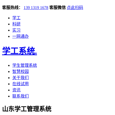
客服热线：
139 1319 1678
客服微信
点此扫码
学工
科研
实习
一网通办
学工系统
.
学生管理系统
智慧校园
关于我们
在线试用
资讯
联系我们
山东学工管理系统