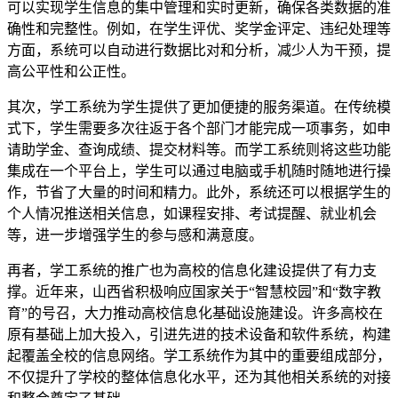
可以实现学生信息的集中管理和实时更新，确保各类数据的准
确性和完整性。例如，在学生评优、奖学金评定、违纪处理等
方面，系统可以自动进行数据比对和分析，减少人为干预，提
高公平性和公正性。
其次，学工系统为学生提供了更加便捷的服务渠道。在传统模
式下，学生需要多次往返于各个部门才能完成一项事务，如申
请助学金、查询成绩、提交材料等。而学工系统则将这些功能
集成在一个平台上，学生可以通过电脑或手机随时随地进行操
作，节省了大量的时间和精力。此外，系统还可以根据学生的
个人情况推送相关信息，如课程安排、考试提醒、就业机会
等，进一步增强学生的参与感和满意度。
再者，学工系统的推广也为高校的信息化建设提供了有力支
撑。近年来，山西省积极响应国家关于“智慧校园”和“数字教
育”的号召，大力推动高校信息化基础设施建设。许多高校在
原有基础上加大投入，引进先进的技术设备和软件系统，构建
起覆盖全校的信息网络。学工系统作为其中的重要组成部分，
不仅提升了学校的整体信息化水平，还为其他相关系统的对接