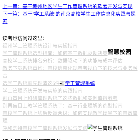
上一篇：基于赣州地区学生工作管理系统的软著开发与实现
下一篇：基于‘学工系统’的南京高校学生工作信息化实践与探
索
读者也访问过这里：
福州学工管理系统设计与实操指南
智慧校园
学工管理系统选型指南：如何基于数据驱动决策
高校学工系统排名分析：数据驱动下的功能与成本评估
教务下载系统重构：高校信息化观察者视角下的技术与业务融
合
选学工系统前先理清这6件事
学工管理系统
学工管理系统开发与实施的实践指南
别再盲目上科研管理系统了这些数据和案例值得参考
别再盲目上教学管理系统了：基于行业理解的选型指南
高校学工系统上线后反馈两极：如何实现教学场景下的高效管
理
呼和浩特高校学工管理系统发展与实践