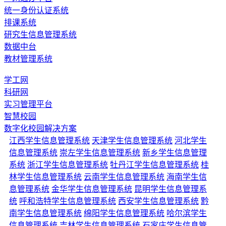
统一身份认证系统
排课系统
研究生信息管理系统
数据中台
教材管理系统
学工网
科研网
实习管理平台
智慧校园
数字化校园解决方案
江西学生信息管理系统
天津学生信息管理系统
河北学生
信息管理系统
崇左学生信息管理系统
新乡学生信息管理
系统
浙江学生信息管理系统
牡丹江学生信息管理系统
桂
林学生信息管理系统
云南学生信息管理系统
海南学生信
息管理系统
金华学生信息管理系统
昆明学生信息管理系
统
呼和浩特学生信息管理系统
西安学生信息管理系统
黔
南学生信息管理系统
绵阳学生信息管理系统
哈尔滨学生
信息管理系统
吉林学生信息管理系统
石家庄学生信息管