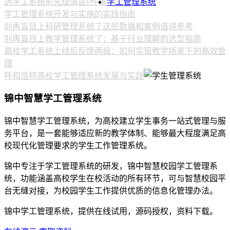
选学工系统前先理清这6件事
学工管理系统
学工管理系统开发与实施的实践指南
别再盲目上科研管理系统了这些数据和案例值得参考
别再盲目上教学管理系统了：基于行业理解的选型指南
高校学工系统上线后反馈两极：如何实现教学场景下的高效管
理
呼和浩特高校学工管理系统发展与实践
锦中智慧学工管理系统
锦中智慧学工管理系统，为高校建立学生事务一站式管理与服
务平台，是一套能够适应新的教学体制、能够最大程度满足高
校现代化管理要求的学生工作管理系统。
锦中专注于学工管理系统的研发，锦中智慧校园学工管理系
统，功能涵盖高校学生在校活动的所有环节，可与智慧校园平
台无缝对接，为校园学生工作提供优质的信息化管理办法。
锦中学工管理系统，提供在线试用，源码授权，资料下载。