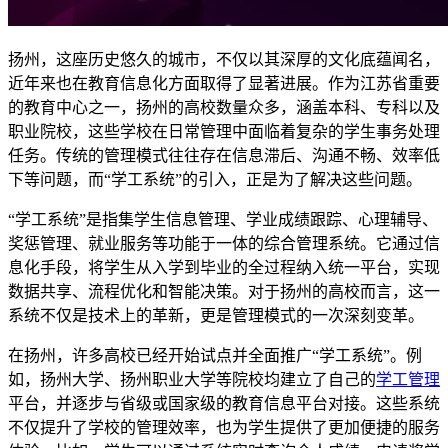
扬州，这座历史悠久的城市，不仅以其深厚的文化底蕴闻名，
近年来也在教育信息化方面取得了显著进展。作为江苏省重要
的教育中心之一，扬州的高校数量众多，涵盖本科、专科以及
职业院校，这些学校在日常管理中面临着复杂的学生事务处理
任务。传统的管理模式往往存在信息滞后、沟通不畅、效率低
下等问题，而“学工系统”的引入，正是为了解决这些问题。
“学工系统”是指集学生信息管理、学业成绩跟踪、心理辅导、
奖惩管理、就业服务等功能于一体的综合管理系统。它通过信
息化手段，将学生从入学到毕业的全过程纳入统一平台，实现
数据共享、流程优化和智能决策。对于扬州的高校而言，这一
系统不仅是技术上的革新，更是管理模式的一次深刻变革。
在扬州，许多高校已经开始试点并全面推广“学工系统”。例
如，扬州大学、扬州职业大学等院校均建立了自己的
学工管理
平台，并逐步与省级或国家级的教育信息平台对接。这些系统
不仅提升了学校的管理效率，也为学生提供了更加便捷的服务