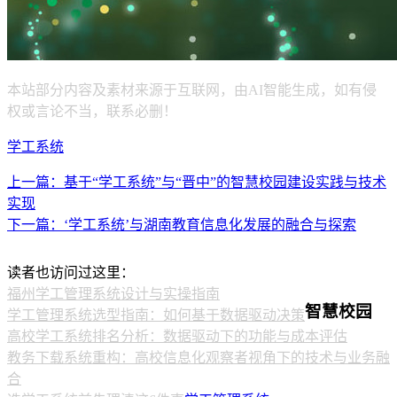
本站部分内容及素材来源于互联网，由AI智能生成，如有侵
权或言论不当，联系必删！
学工系统
上一篇：基于“学工系统”与“晋中”的智慧校园建设实践与技术
实现
下一篇：‘学工系统’与湖南教育信息化发展的融合与探索
读者也访问过这里：
福州学工管理系统设计与实操指南
智慧校园
学工管理系统选型指南：如何基于数据驱动决策
高校学工系统排名分析：数据驱动下的功能与成本评估
教务下载系统重构：高校信息化观察者视角下的技术与业务融
合