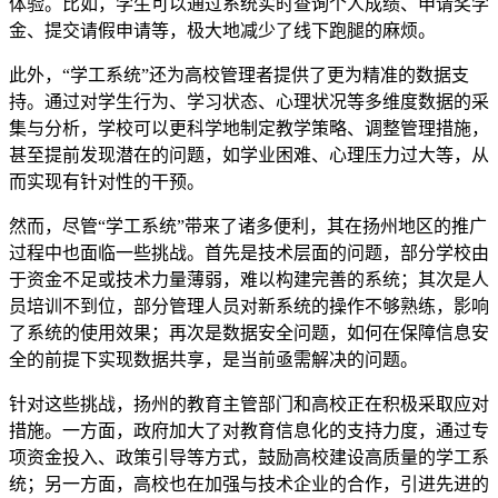
体验。比如，学生可以通过系统实时查询个人成绩、申请奖学
金、提交请假申请等，极大地减少了线下跑腿的麻烦。
此外，“学工系统”还为高校管理者提供了更为精准的数据支
持。通过对学生行为、学习状态、心理状况等多维度数据的采
集与分析，学校可以更科学地制定教学策略、调整管理措施，
甚至提前发现潜在的问题，如学业困难、心理压力过大等，从
而实现有针对性的干预。
然而，尽管“学工系统”带来了诸多便利，其在扬州地区的推广
过程中也面临一些挑战。首先是技术层面的问题，部分学校由
于资金不足或技术力量薄弱，难以构建完善的系统；其次是人
员培训不到位，部分管理人员对新系统的操作不够熟练，影响
了系统的使用效果；再次是数据安全问题，如何在保障信息安
全的前提下实现数据共享，是当前亟需解决的问题。
针对这些挑战，扬州的教育主管部门和高校正在积极采取应对
措施。一方面，政府加大了对教育信息化的支持力度，通过专
项资金投入、政策引导等方式，鼓励高校建设高质量的学工系
统；另一方面，高校也在加强与技术企业的合作，引进先进的