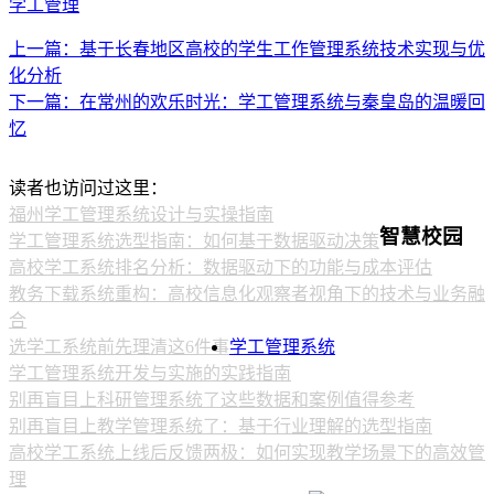
学工管理
上一篇：基于长春地区高校的学生工作管理系统技术实现与优
化分析
下一篇：在常州的欢乐时光：学工管理系统与秦皇岛的温暖回
忆
读者也访问过这里：
福州学工管理系统设计与实操指南
智慧校园
学工管理系统选型指南：如何基于数据驱动决策
高校学工系统排名分析：数据驱动下的功能与成本评估
教务下载系统重构：高校信息化观察者视角下的技术与业务融
合
选学工系统前先理清这6件事
学工管理系统
学工管理系统开发与实施的实践指南
别再盲目上科研管理系统了这些数据和案例值得参考
别再盲目上教学管理系统了：基于行业理解的选型指南
高校学工系统上线后反馈两极：如何实现教学场景下的高效管
理