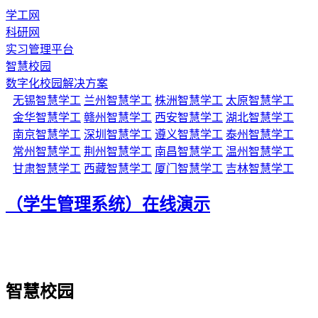
学工网
科研网
实习管理平台
智慧校园
数字化校园解决方案
无锡智慧学工
兰州智慧学工
株洲智慧学工
太原智慧学工
金华智慧学工
赣州智慧学工
西安智慧学工
湖北智慧学工
南京智慧学工
深圳智慧学工
遵义智慧学工
泰州智慧学工
常州智慧学工
荆州智慧学工
南昌智慧学工
温州智慧学工
甘肃智慧学工
西藏智慧学工
厦门智慧学工
吉林智慧学工
（学生管理系统）在线演示
智慧校园