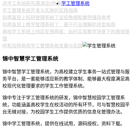
选学工系统前先理清这6件事
学工管理系统
学工管理系统开发与实施的实践指南
别再盲目上科研管理系统了这些数据和案例值得参考
别再盲目上教学管理系统了：基于行业理解的选型指南
高校学工系统上线后反馈两极：如何实现教学场景下的高效管
理
呼和浩特高校学工管理系统发展与实践
锦中智慧学工管理系统
锦中智慧学工管理系统，为高校建立学生事务一站式管理与服
务平台，是一套能够适应新的教学体制、能够最大程度满足高
校现代化管理要求的学生工作管理系统。
锦中专注于学工管理系统的研发，锦中智慧校园学工管理系
统，功能涵盖高校学生在校活动的所有环节，可与智慧校园平
台无缝对接，为校园学生工作提供优质的信息化管理办法。
锦中学工管理系统，提供在线试用，源码授权，资料下载。