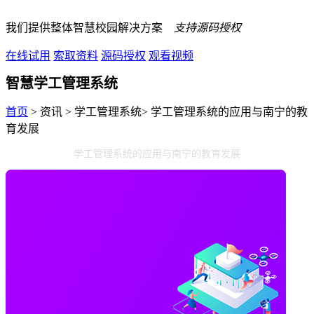
我们提供整体智慧校园解决方案
支持源码授权
在线试用
索取资料
源码授权
观看视频
智慧学工管理系统
首页
> 资讯 > 学工管理系统> 学工管理系统的应用与南宁的教
育发展
学工管理系统的应用与南宁的教育发展