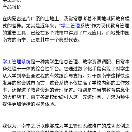
产品报价
在内蒙古这片广袤的土地上，我常常思考着不同地域间教育模
式的差异。尤其是近年来，“
学工管理
系统”作为现代教育管理
的重要工具，已经在多个城市中得到了广泛应用。而地处中国
南方的南宁，正是其中一个典型代表。
学工管理系统
是一种集学生信息管理、教学资源调配、日常事
务处理于一体的综合性平台。它通过数字化手段实现了对学生
从入学到毕业全过程的有效跟踪与支持。对于像南宁这样快速
发展的省会城市而言，这套系统不仅提高了学校内部的工作效
率，还促进了教育资源的合理配置。特别是在当前教育信息化
的大趋势下，南宁各高校纷纷引入这一先进理念，力求为师生
提供更加便捷的服务体验。
我认为，南宁之所以能够成为学工管理系统推广的成功案例之