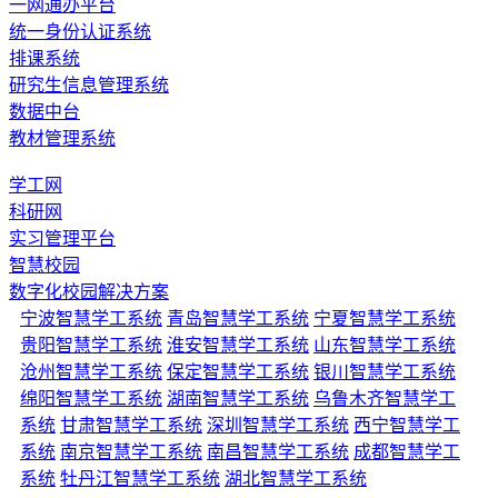
一网通办平台
统一身份认证系统
排课系统
研究生信息管理系统
数据中台
教材管理系统
学工网
科研网
实习管理平台
智慧校园
数字化校园解决方案
宁波智慧学工系统
青岛智慧学工系统
宁夏智慧学工系统
贵阳智慧学工系统
淮安智慧学工系统
山东智慧学工系统
沧州智慧学工系统
保定智慧学工系统
银川智慧学工系统
绵阳智慧学工系统
湖南智慧学工系统
乌鲁木齐智慧学工
系统
甘肃智慧学工系统
深圳智慧学工系统
西宁智慧学工
系统
南京智慧学工系统
南昌智慧学工系统
成都智慧学工
系统
牡丹江智慧学工系统
湖北智慧学工系统