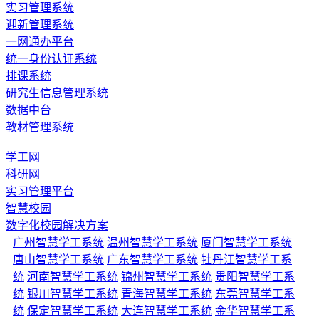
实习管理系统
迎新管理系统
一网通办平台
统一身份认证系统
排课系统
研究生信息管理系统
数据中台
教材管理系统
学工网
科研网
实习管理平台
智慧校园
数字化校园解决方案
广州智慧学工系统
温州智慧学工系统
厦门智慧学工系统
唐山智慧学工系统
广东智慧学工系统
牡丹江智慧学工系
统
河南智慧学工系统
锦州智慧学工系统
贵阳智慧学工系
统
银川智慧学工系统
青海智慧学工系统
东莞智慧学工系
统
保定智慧学工系统
大连智慧学工系统
金华智慧学工系