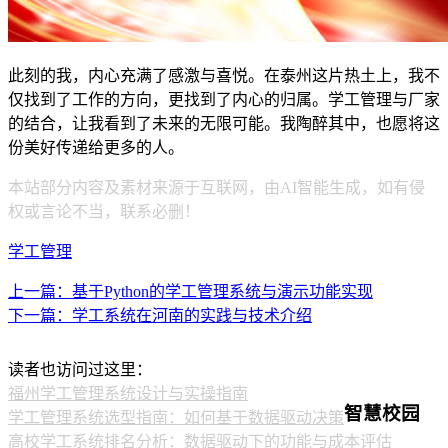
此刻的我，内心充满了感激与喜悦。在泰州这片热土上，我不
仅找到了工作的方向，更找到了内心的归属。学工管理与厂家
的结合，让我看到了未来的无限可能。我陶醉其中，也愿将这
份美好传递给更多的人。
本站部分内容及素材来源于互联网，由AI智能生成，如有侵
权或言论不当，联系必删！
学工管理
上一篇：基于Python的学工管理系统与演示功能实现
下一篇：学工系统在河南的实践与技术介绍
读者也访问过这里：
福州学工管理系统设计与实操指南
智慧校园
学工管理系统选型指南：如何基于数据驱动决策
高校学工系统排名分析：数据驱动下的功能与成本评估