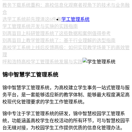
教务下载系统重构：高校信息化观察者视角下的技术与业务融
合
选学工系统前先理清这6件事
学工管理系统
学工管理系统开发与实施的实践指南
别再盲目上科研管理系统了这些数据和案例值得参考
别再盲目上教学管理系统了：基于行业理解的选型指南
高校学工系统上线后反馈两极：如何实现教学场景下的高效管
理
呼和浩特高校学工管理系统发展与实践
锦中智慧学工管理系统
锦中智慧学工管理系统，为高校建立学生事务一站式管理与服
务平台，是一套能够适应新的教学体制、能够最大程度满足高
校现代化管理要求的学生工作管理系统。
锦中专注于学工管理系统的研发，锦中智慧校园学工管理系
统，功能涵盖高校学生在校活动的所有环节，可与智慧校园平
台无缝对接，为校园学生工作提供优质的信息化管理办法。