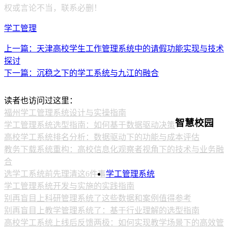
权或言论不当，联系必删！
学工管理
上一篇：天津高校学生工作管理系统中的请假功能实现与技术
探讨
下一篇：沉稳之下的学工系统与九江的融合
读者也访问过这里：
福州学工管理系统设计与实操指南
智慧校园
学工管理系统选型指南：如何基于数据驱动决策
高校学工系统排名分析：数据驱动下的功能与成本评估
教务下载系统重构：高校信息化观察者视角下的技术与业务融
合
选学工系统前先理清这6件事
学工管理系统
学工管理系统开发与实施的实践指南
别再盲目上科研管理系统了这些数据和案例值得参考
别再盲目上教学管理系统了：基于行业理解的选型指南
高校学工系统上线后反馈两极：如何实现教学场景下的高效管