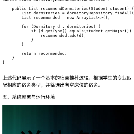
    public List
 recommendDormitories(Student student) {

        List
 dormitories = dormitoryRepository.findAll(
        List
 recommended = new ArrayList<>();

        for (Dormitory d : dormitories) {

            if (d.getType().equals(student.getMajor()) 
                recommended.add(d);

            }

        }

        return recommended;

    }

}

上述代码展示了一个基本的宿舍推荐逻辑，根据学生的专业匹
配相应的宿舍类型，并筛选出有空床位的宿舍。
五、系统部署与运行环境