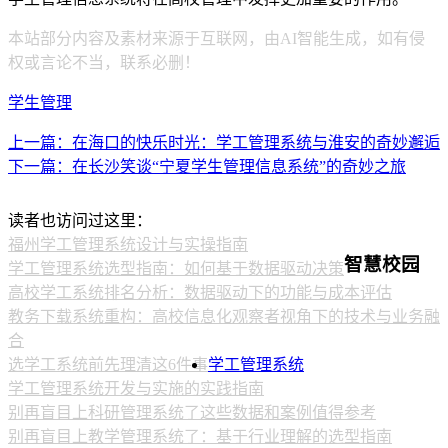
本站部分内容及素材来源于互联网，由AI智能生成，如有侵
权或言论不当，联系必删！
学生管理
上一篇：在海口的快乐时光：学工管理系统与淮安的奇妙邂逅
下一篇：在长沙笑谈“宁夏学生管理信息系统”的奇妙之旅
读者也访问过这里：
福州学工管理系统设计与实操指南
智慧校园
学工管理系统选型指南：如何基于数据驱动决策
高校学工系统排名分析：数据驱动下的功能与成本评估
教务下载系统重构：高校信息化观察者视角下的技术与业务融
合
选学工系统前先理清这6件事
学工管理系统
学工管理系统开发与实施的实践指南
别再盲目上科研管理系统了这些数据和案例值得参考
别再盲目上教学管理系统了：基于行业理解的选型指南