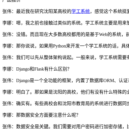
张伟：最近我在研究沈阳某高校的
学工系统
，感觉这个系统挺
李娜：嗯，我之前也接触过类似的系统。学工系统主要是用来
张伟：没错。而且现在大多数高校都用的是基于Web的系统，前端用HTML
李娜：那你说说，如果用Python来开发一个学工系统的话，具
张伟：我们可以先从整体架构说起。一般来说，学工系统需要有用
李娜：Django和Flask有什么区别？
张伟：Django是一个全功能的框架，内置了数据库ORM、认
李娜：明白了。那如果是沈阳的高校，他们有没有什么特殊的
张伟：确实有。有些高校会和沈阳市教育局的系统进行数据同步
李娜：那数据安全方面要注意什么呢？
张伟：数据安全是关键。我们需要对用户密码进行加密存储，比如