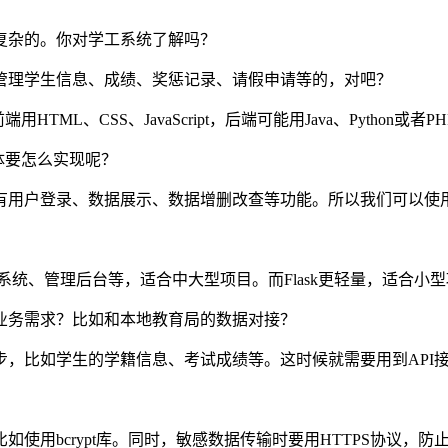
复杂的。你对学工系统了解吗？
管理学生信息、成绩、奖惩记录、请假申请等的，对吧？
、CSS、JavaScript，后端可能用Java、Python或者PH
体要怎么实现呢？
户登录、数据展示、数据增删改查等功能。所以我们可以使用Dja
证系统、管理后台等，适合中大型项目。而Flask更轻量，适合
业务需求？比如和本地教育局的数据对接？
，比如学生的学籍信息、考试成绩等。这时候就需要用到API
使用bcrypt库。同时，敏感数据传输时要用HTTPS协议，防