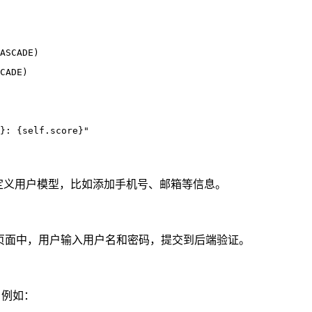
ASCADE)
CADE)
}: {self.score}"
以自定义用户模型，比如添加手机号、邮箱等信息。
端页面中，用户输入用户名和密码，提交到后端验证。
。例如：