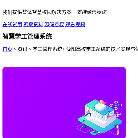
我们提供整体智慧校园解决方案
支持源码授权
在线试用
索取资料
源码授权
观看视频
智慧学工管理系统
首页
> 资讯 > 学工管理系统> 沈阳高校学工系统的技术实现与