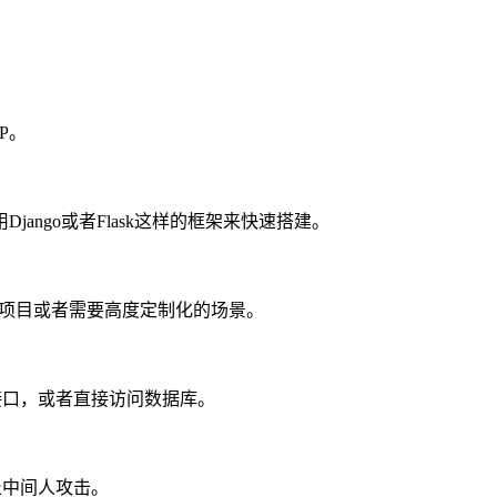
P。
ngo或者Flask这样的框架来快速搭建。
小型项目或者需要高度定制化的场景。
接口，或者直接访问数据库。
止中间人攻击。