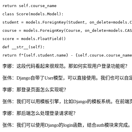
return self.course_name
class Score(models.Model):
student = models.ForeignKey(Student, on_delete=models.C
course = models.ForeignKey(Course, on_delete=models.CAS
score = models.FloatField()
def __str__(self):
return f"{self.student.name} - {self.course.course_name
李娜：这段代码看起来很规范。那如何实现用户登录功能呢？
张伟：Django自带了User模型，可以直接使用。我们也可
李娜：那登录页面怎么实现呢？
张伟：我们可以用模板引擎，比如Django的模板系统。在前
李娜：那后端怎么处理登录请求呢？
张伟：我们可以使用Django的login函数，结合auth模块来完成