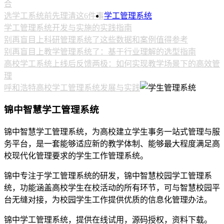
合
选学工系统前先理清这6件事
学工管理系统
学工管理系统开发与实施的实践指南
别再盲目上科研管理系统了这些数据和案例值得参考
别再盲目上教学管理系统了：基于行业理解的选型指南
高校学工系统上线后反馈两极：如何实现教学场景下的高效管
理
呼和浩特高校学工管理系统发展与实践
锦中智慧学工管理系统
锦中智慧学工管理系统，为高校建立学生事务一站式管理与服
务平台，是一套能够适应新的教学体制、能够最大程度满足高
校现代化管理要求的学生工作管理系统。
锦中专注于学工管理系统的研发，锦中智慧校园学工管理系
统，功能涵盖高校学生在校活动的所有环节，可与智慧校园平
台无缝对接，为校园学生工作提供优质的信息化管理办法。
锦中学工管理系统，提供在线试用，源码授权，资料下载。